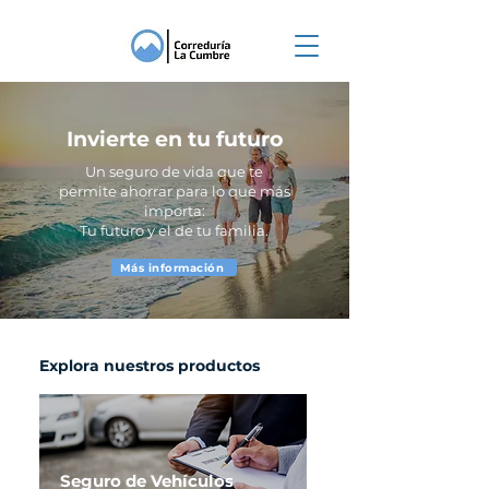
Invierte en tu futuro
Un seguro de vida que te
permite ahorrar para lo que más
importa:
Tu futuro y el de tu familia.
Más información
Explora nuestros productos
Seguro de Vehículos