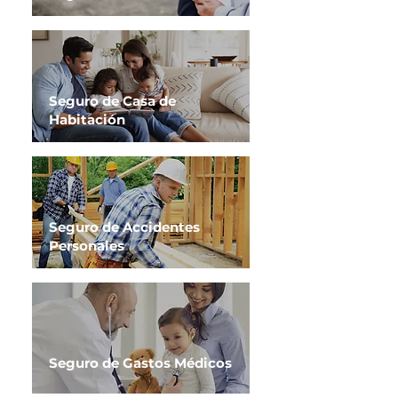
Seguro de Casa de
Habitación
Seguro de Accidentes
Personales
Seguro de Gastos Médicos