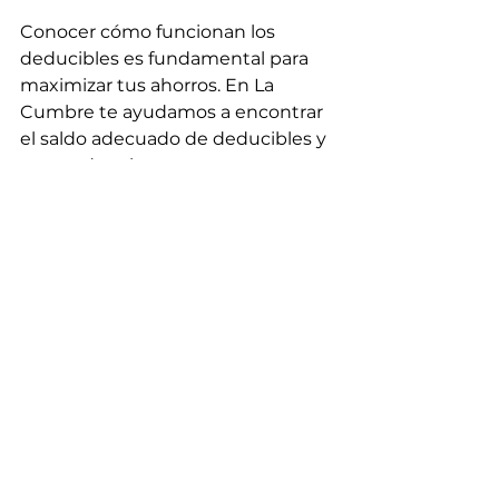
Conocer cómo funcionan los 
deducibles es fundamental para 
maximizar tus ahorros. En La 
Cumbre te ayudamos a encontrar 
el saldo adecuado de deducibles y 
costos de primas para tu 
presupuesto.
Ver todo
Entradas recientes