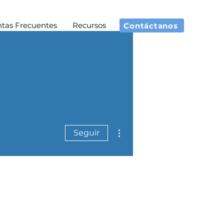
tas Frecuentes
Recursos
Contáctanos
Más acciones
Seguir