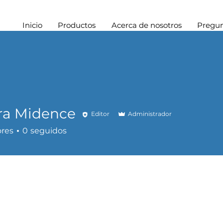
Inicio
Productos
Acerca de nosotros
Pregun
ra Midence
Editor
Administrador
ores
0
seguidos